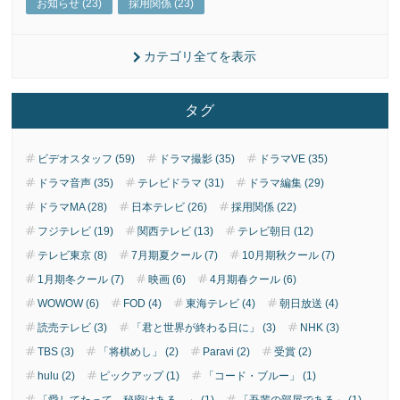
お知らせ (23)
採用関係 (23)
カテゴリ全てを表示
タグ
ビデオスタッフ (59)
ドラマ撮影 (35)
ドラマVE (35)
ドラマ音声 (35)
テレビドラマ (31)
ドラマ編集 (29)
ドラマMA (28)
日本テレビ (26)
採用関係 (22)
フジテレビ (19)
関西テレビ (13)
テレビ朝日 (12)
テレビ東京 (8)
7月期夏クール (7)
10月期秋クール (7)
1月期冬クール (7)
映画 (6)
4月期春クール (6)
WOWOW (6)
FOD (4)
東海テレビ (4)
朝日放送 (4)
読売テレビ (3)
「君と世界が終わる日に」 (3)
NHK (3)
TBS (3)
「将棋めし」 (2)
Paravi (2)
受賞 (2)
hulu (2)
ピックアップ (1)
「コード・ブルー」 (1)