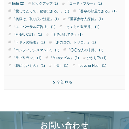
hulu (2)
ピックアップ (1)
「コード・ブルー」 (1)
「愛してたって、秘密はある。」 (1)
「吾輩の部屋である」 (1)
「奥様は、取り扱い注意」 (1)
「重要参考人探偵」 (1)
「ユニバーサル広告社」 (1)
「さくらの親子丼」 (1)
「FINAL CUT」 (1)
「もみ消して冬」 (1)
「トドメの接吻」 (1)
「あのコの、トリコ。」 (1)
「コンフィデンスマンJP」 (1)
「◯◯な人の末路」 (1)
「ラブリラン」 (1)
「Missデビル」 (1)
ひかりTV (1)
「花にけだもの」 (1)
「天」 (1)
「Love or Not」 (1)
全部見る
お問い合わせ