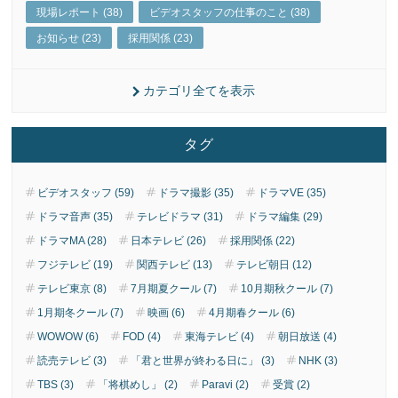
現場レポート (38)
ビデオスタッフの仕事のこと (38)
お知らせ (23)
採用関係 (23)
カテゴリ全てを表示
タグ
ビデオスタッフ (59)
ドラマ撮影 (35)
ドラマVE (35)
ドラマ音声 (35)
テレビドラマ (31)
ドラマ編集 (29)
ドラマMA (28)
日本テレビ (26)
採用関係 (22)
フジテレビ (19)
関西テレビ (13)
テレビ朝日 (12)
テレビ東京 (8)
7月期夏クール (7)
10月期秋クール (7)
1月期冬クール (7)
映画 (6)
4月期春クール (6)
WOWOW (6)
FOD (4)
東海テレビ (4)
朝日放送 (4)
読売テレビ (3)
「君と世界が終わる日に」 (3)
NHK (3)
TBS (3)
「将棋めし」 (2)
Paravi (2)
受賞 (2)