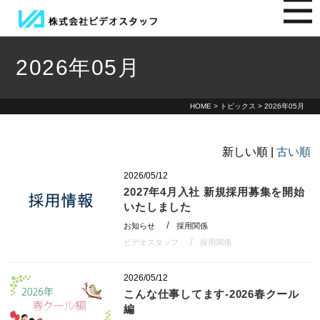
2026年05月
HOME
>
トピックス
> 2026年05月
新しい順 |
古い順
2026/05/12
2027年4月入社 新規採用募集を開始
いたしました
お知らせ
採用関係
ビデオスタッフ
採用関係
2026/05/12
こんな仕事してます-2026春クール
編