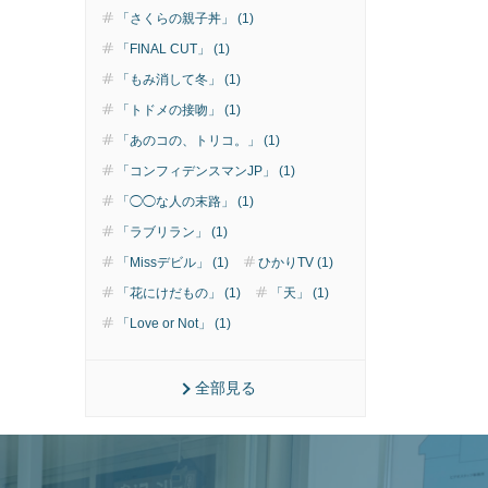
「さくらの親子丼」 (1)
「FINAL CUT」 (1)
「もみ消して冬」 (1)
「トドメの接吻」 (1)
「あのコの、トリコ。」 (1)
「コンフィデンスマンJP」 (1)
「◯◯な人の末路」 (1)
「ラブリラン」 (1)
「Missデビル」 (1)
ひかりTV (1)
「花にけだもの」 (1)
「天」 (1)
「Love or Not」 (1)
全部見る