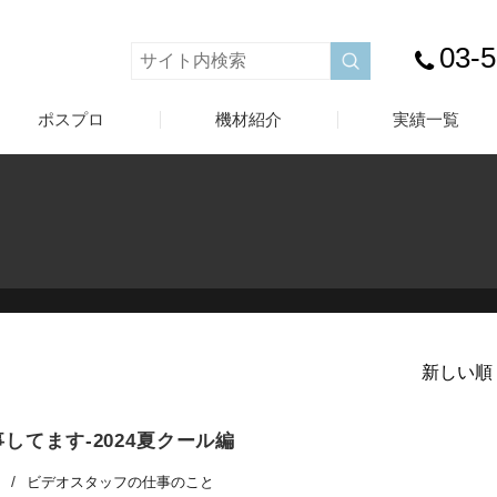
03-
ポスプロ
機材紹介
実績一覧
新しい順 
してます-2024夏クール編
ビデオスタッフの仕事のこと