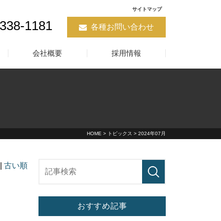
サイトマップ
5338-1181
各種お問い合わせ
会社概要
採用情報
HOME
>
トピックス
> 2024年07月
|
古い順
おすすめ記事