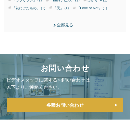
「ラブリラン」 (1)
「Missデビル」 (1)
ひかりTV (1)
「花にけだもの」 (1)
「天」 (1)
「Love or Not」 (1)
全部見る
お問い合わせ
ビデオスタッフに関するお問い合わせは
以下よりご連絡ください。
各種お問い合わせ