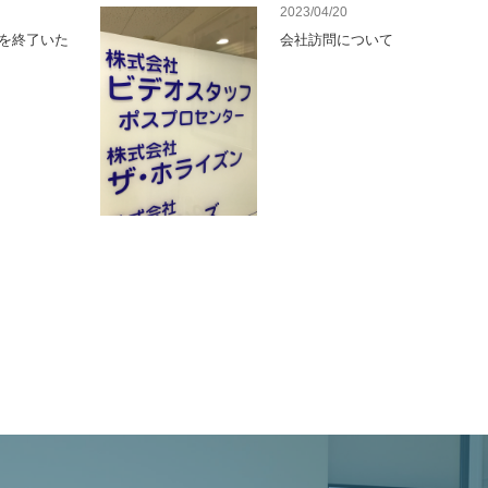
2023/04/20
集を終了いた
会社訪問について