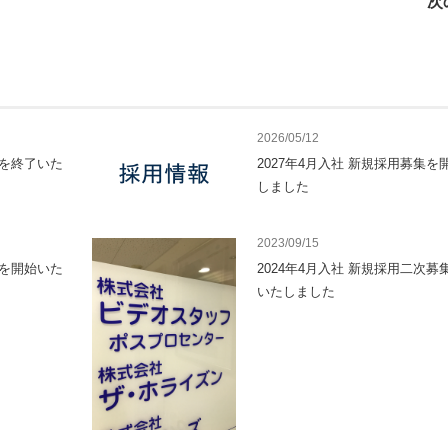
次
2026/05/12
集を終了いた
2027年4月入社 新規採用募集を
しました
2023/09/15
集を開始いた
2024年4月入社 新規採用二次募
いたしました