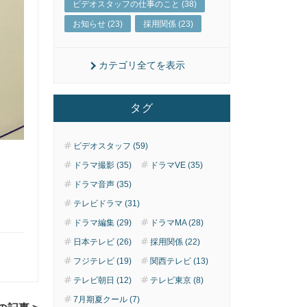
ビデオスタッフの仕事のこと (38)
お知らせ (23)
採用関係 (23)
カテゴリ全てを表示
タグ
ビデオスタッフ (59)
ドラマ撮影 (35)
ドラマVE (35)
ドラマ音声 (35)
テレビドラマ (31)
ドラマ編集 (29)
ドラマMA (28)
日本テレビ (26)
採用関係 (22)
フジテレビ (19)
関西テレビ (13)
テレビ朝日 (12)
テレビ東京 (8)
7月期夏クール (7)