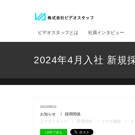
ビデオスタッフとは
社員インタビュー
2024年4月入社 新
2023/08/10
お知らせ
採用関係
ビデオスタッフ
採用関係
ドラマ撮影
ド
LINEで送る