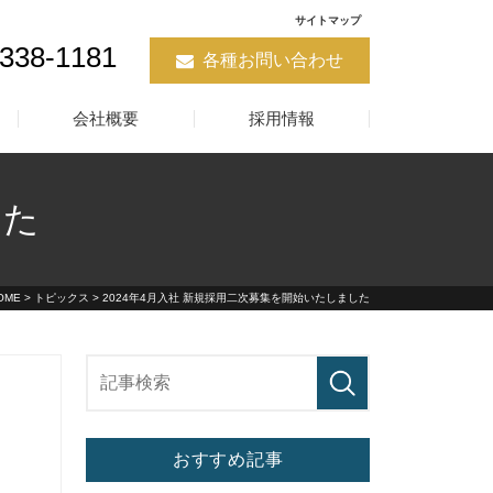
サイトマップ
5338-1181
各種お問い合わせ
会社概要
採用情報
した
OME
>
トピックス
> 2024年4月入社 新規採用二次募集を開始いたしました
おすすめ記事