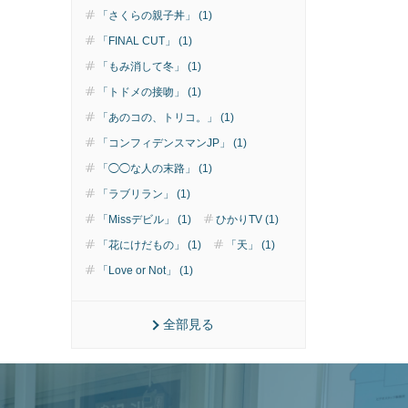
「さくらの親子丼」 (1)
「FINAL CUT」 (1)
「もみ消して冬」 (1)
「トドメの接吻」 (1)
「あのコの、トリコ。」 (1)
「コンフィデンスマンJP」 (1)
「◯◯な人の末路」 (1)
「ラブリラン」 (1)
「Missデビル」 (1)
ひかりTV (1)
「花にけだもの」 (1)
「天」 (1)
「Love or Not」 (1)
全部見る